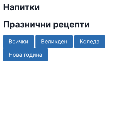
Напитки
Празнични рецепти
Всички
Великден
Коледа
Нова година