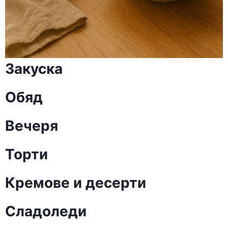
Закуска
Обяд
Вечеря
Торти
Кремове и десерти
Сладоледи