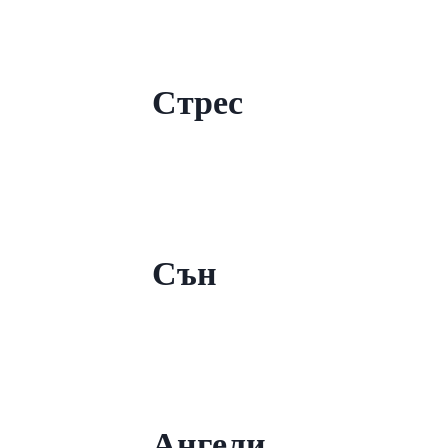
Стрес
Сън
Ангели