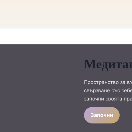
Медита
Пространство за в
свързване със себе
започни своята пра
Започни