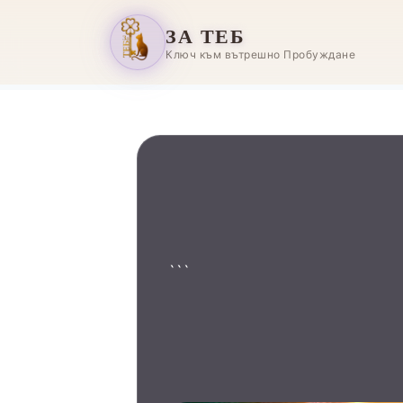
ЗА ТЕБ
Ключ към вътрешно Пробуждане
```