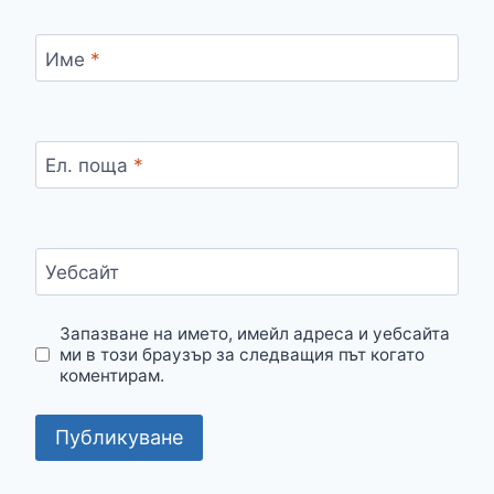
Име
*
Ел. поща
*
Уебсайт
Запазване на името, имейл адреса и уебсайта
ми в този браузър за следващия път когато
коментирам.