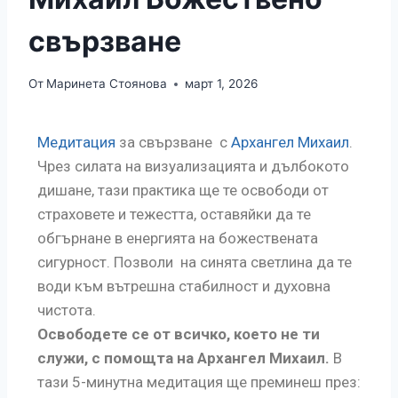
свързване
От
Маринета Стоянова
март 1, 2026
Медитация
за свързване с
Архангел Михаил
.
Чрез силата на визуализацията и дълбокото
дишане, тази практика ще те освободи от
страховете и тежестта, оставяйки да те
обгърнане в енергията на божествената
сигурност. Позволи на синята светлина да те
води към вътрешна стабилност и духовна
чистота.
Освободете се от всичко, което не ти
служи, с помощта на Архангел Михаил.
В
тази 5-минутна медитация ще преминеш през: