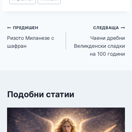
ПРЕДИШЕН
СЛЕДВАЩА
Ризото Миланезе с
Чаени дребни
шафран
Великденски сладки
на 100 години
Подобни статии