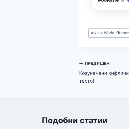
#
Ninja World Kitche
ПРЕДИШЕН
Козуначени кифличк
тесто!
Подобни статии