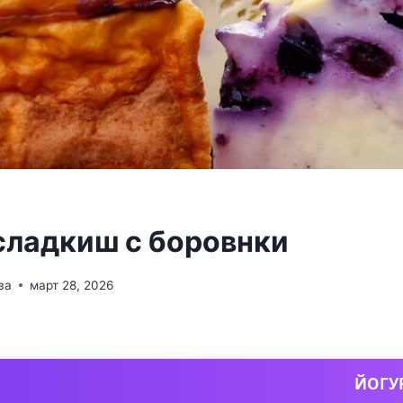
сладкиш с боровнки
ва
март 28, 2026
ЙОГУ