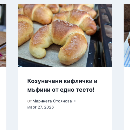
Козуначени кифлички и
мъфини от едно тесто!
Маринета Стоянова
От
март 27, 2026