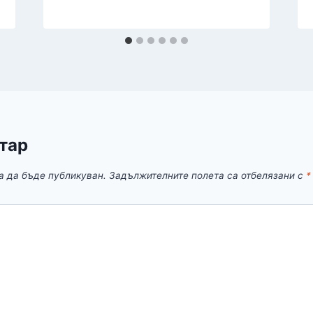
тар
а да бъде публикуван.
Задължителните полета са отбелязани с
*